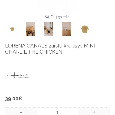
Eiti į galeriją
LORENA CANALS žaislų krepšys MINI
CHARLIE THE CHICKEN
39.00€
-
+