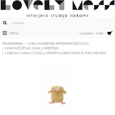
Meniu
0 prekė(s) - 0.00€
PAGRINDINIS
VAIKŲ KAMBARIO INTERJERO DETALĖS
DAIKTADĖŽĖS IR ŽAISLŲ KREPŠIAI
LORENA CANALS ŽAISLŲ KREPŠYS MINI CHARLIE THE CHICKEN