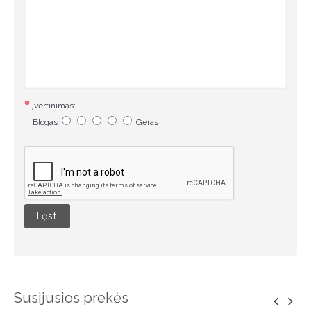
Įvertinimas:
Blogas
Geras
Tęsti
Susijusios prekės