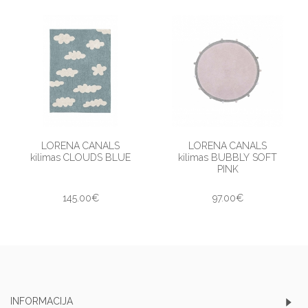
LORENA CANALS
LORENA CANALS
kilimas CLOUDS BLUE
kilimas BUBBLY SOFT
PINK
145.00€
97.00€
INFORMACIJA