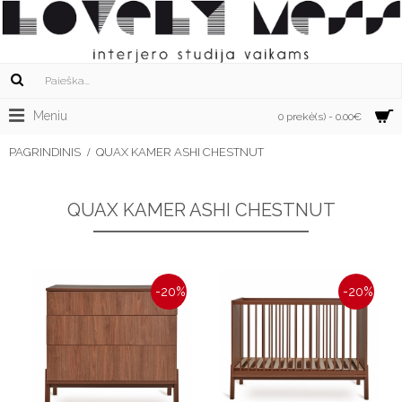
Meniu
0 prekė(s) - 0.00€
PAGRINDINIS
QUAX KAMER ASHI CHESTNUT
QUAX KAMER ASHI CHESTNUT
-20%
-20%