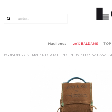
Naujienos
-20% BALDAMS
TOP
PAGRINDINIS
KILIMAI
RIDE & ROLL KOLEKCIJA
LORENA CANALS M