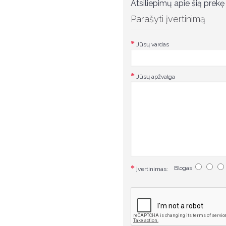
Atsiliepimų apie šią prekę 
Parašyti įvertinimą
Jūsų vardas
Jūsų apžvalga
Blogas
Įvertinimas: