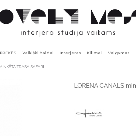
 PREKĖS
Vaikiški baldai
Interjeras
Kilimai
Valgymas
INKŠTA TRASA SAFARI
LORENA CANALS minkš