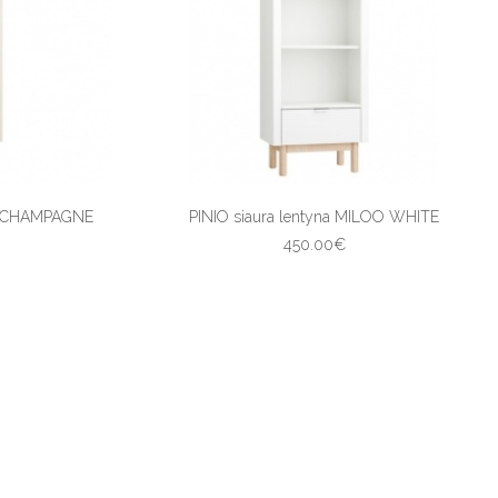
OO CHAMPAGNE
PINIO siaura lentyna MILOO WHITE
450.00€