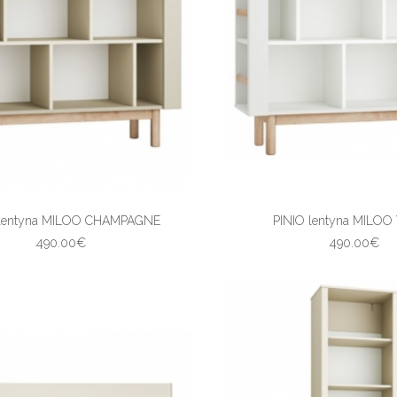
 lentyna MILOO CHAMPAGNE
PINIO lentyna MILOO
490.00€
490.00€