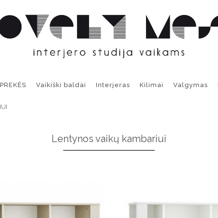
 PREKĖS
Vaikiški baldai
Interjeras
Kilimai
Valgymas
UI
Lentynos vaikų kambariui