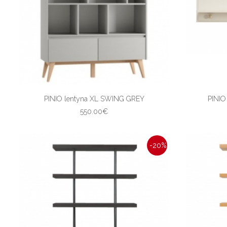
PINIO lentyna XL SWING GREY
PINIO
550.00€
-20%