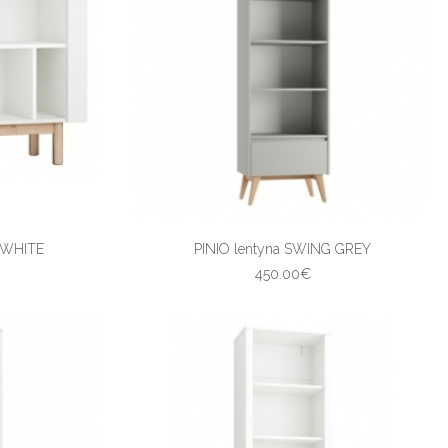
 WHITE
PINIO lentyna SWING GREY
450.00€