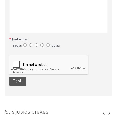
Įvertinimas:
Blogas
Geras
Tęsti
Susijusios prekės