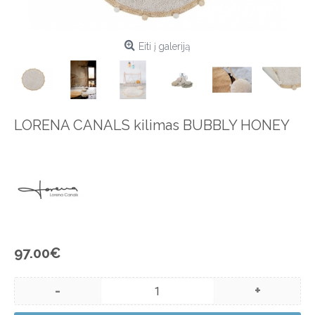
Eiti į galeriją
LORENA CANALS kilimas BUBBLY HONEY
97.00€
-
+