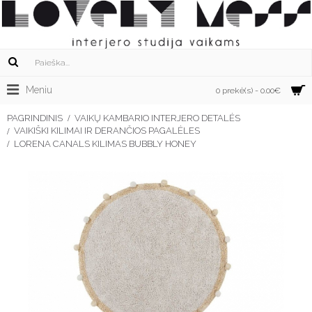
Meniu
0 prekė(s) - 0.00€
PAGRINDINIS
VAIKŲ KAMBARIO INTERJERO DETALĖS
VAIKIŠKI KILIMAI IR DERANČIOS PAGALĖLES
LORENA CANALS KILIMAS BUBBLY HONEY