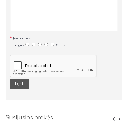
Įvertinimas:
Blogas
Geras
Tęsti
Susijusios prekės