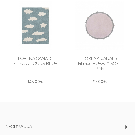
LORENA CANALS
LORENA CANALS
kilimas CLOUDS BLUE
kilimas BUBBLY SOFT
PINK
145.00€
97.00€
INFORMACIJA