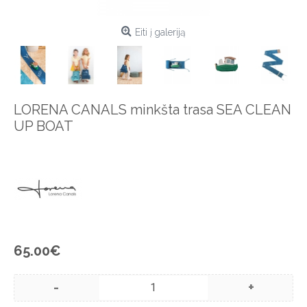
Eiti į galeriją
LORENA CANALS minkšta trasa SEA CLEAN
UP BOAT
65.00€
-
+