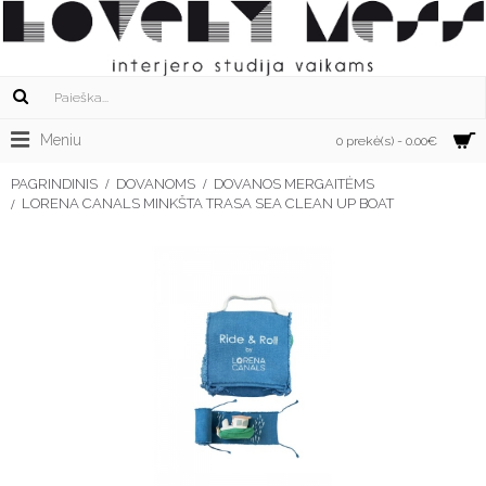
Meniu
0 prekė(s) - 0.00€
PAGRINDINIS
DOVANOMS
DOVANOS MERGAITĖMS
LORENA CANALS MINKŠTA TRASA SEA CLEAN UP BOAT