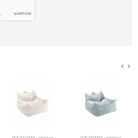
WIGIWAMA vaikiškas
WIGIWAMA vaikiškas