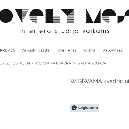
 PREKĖS
Vaikiški baldai
Interjeras
Kilimai
Valgymas
ĖS, SOFOS, PUFAI
WIGIWAMA KVADRATINIS PUFAS GUAVA
WIGIWAMA kvadratin