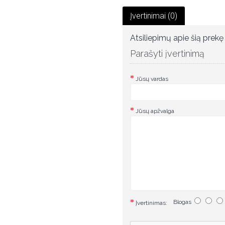
Įvertinimai (0)
Atsiliepimų apie šią prekę 
Parašyti įvertinimą
Jūsų vardas
Jūsų apžvalga
Blogas
Įvertinimas: