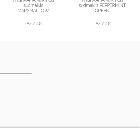
sėdmaišis
sėdmaišis PEPPERMINT
MARSMALLOW
GREEN
184.00€
184.00€