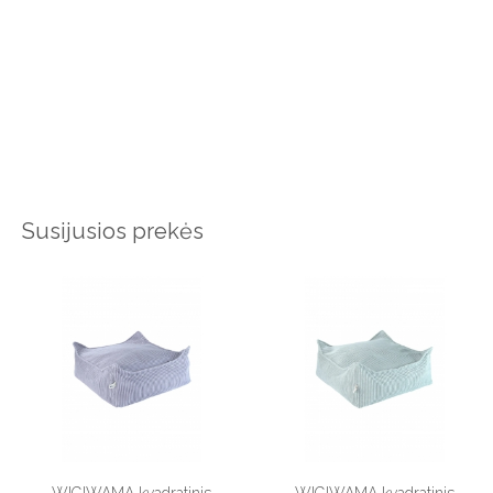
Susijusios prekės
WIGIWAMA kvadratinis
WIGIWAMA kvadratinis