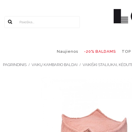
Naujienos
-20% BALDAMS
TOP
PAGRINDINIS
VAIKŲ KAMBARIO BALDAI
VAIKIŠKI STALIUKAI, KĖDUT