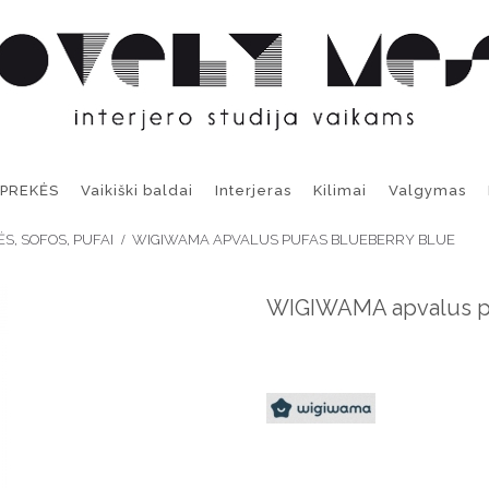
 PREKĖS
Vaikiški baldai
Interjeras
Kilimai
Valgymas
ĖS, SOFOS, PUFAI
WIGIWAMA APVALUS PUFAS BLUEBERRY BLUE
WIGIWAMA apvalus 