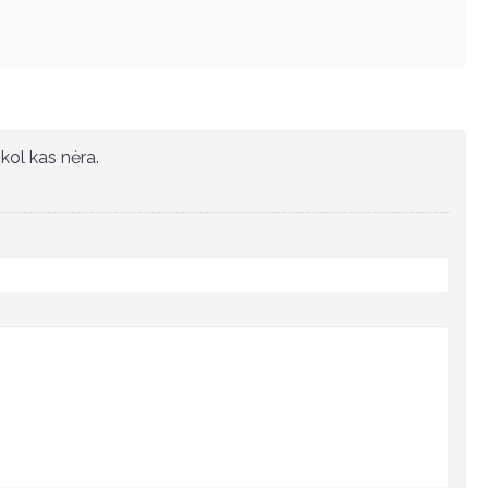
kol kas nėra.