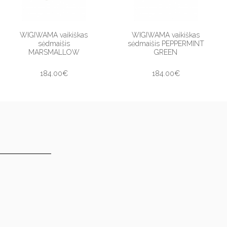
WIGIWAMA vaikiškas
WIGIWAMA vaikiškas
sėdmaišis
sėdmaišis PEPPERMINT
MARSMALLOW
GREEN
184.00€
184.00€