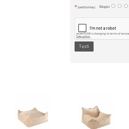
Blogas
Įvertinimas:
Tęsti