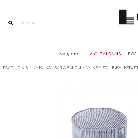
Naujienos
-20% BALDAMS
TOP
PAGRINDINIS
VAIKŲ KAMBARIO BALDAI
VAIKIŠKI STALIUKAI, KĖDUT