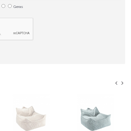
Geras