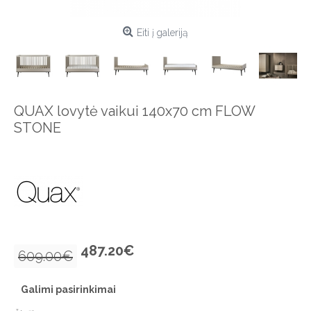
Eiti į galeriją
QUAX lovytė vaikui 140x70 cm FLOW
STONE
487.20€
609.00€
Galimi pasirinkimai