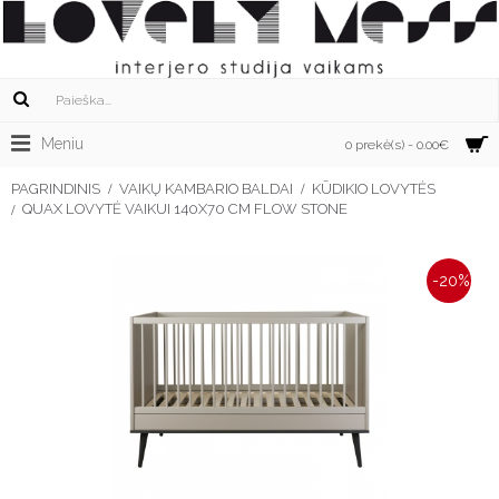
Meniu
0 prekė(s) - 0.00€
PAGRINDINIS
VAIKŲ KAMBARIO BALDAI
KŪDIKIO LOVYTĖS
QUAX LOVYTĖ VAIKUI 140X70 CM FLOW STONE
-20%