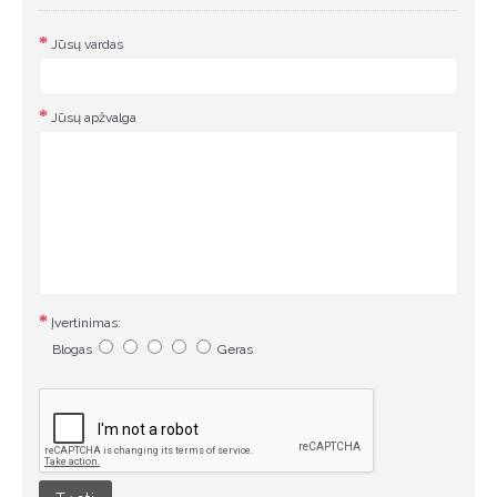
Jūsų vardas
Jūsų apžvalga
Įvertinimas:
Blogas
Geras