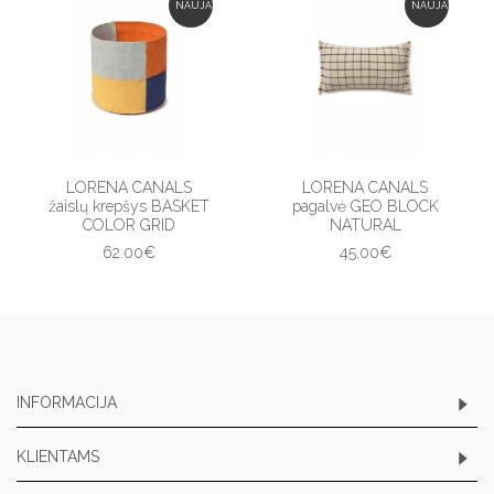
NAUJA
NAUJA
LORENA CANALS
LORENA CANALS
žaislų krepšys BASKET
pagalvė GEO BLOCK
COLOR GRID
NATURAL
62.00€
45.00€
INFORMACIJA
KLIENTAMS