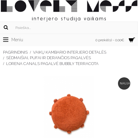
Meniu
0 prekė(s) - 0.00€
PAGRINDINIS
VAIKŲ KAMBARIO INTERJERO DETALĖS
SĖDMAIŠIAI, PUFAI IR DERANČIOS PAGALVĖS
LORENA CANALS PAGALVĖ BUBBLY TERRACOTA
NAUJA