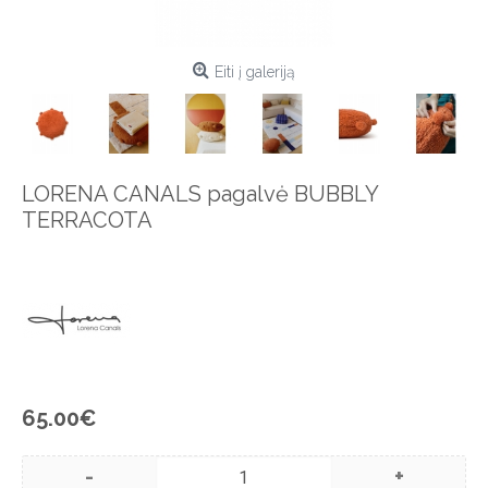
Eiti į galeriją
LORENA CANALS pagalvė BUBBLY
TERRACOTA
65.00€
-
+