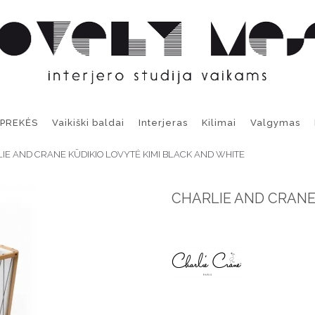
 PREKĖS
Vaikiški baldai
Interjeras
Kilimai
Valgymas
IE AND CRANE KŪDIKIO LOVYTĖ KIMI BLACK AND WHITE
CHARLIE AND CRANE 