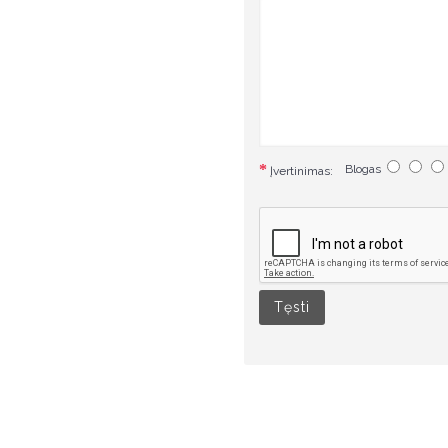
Blogas
Įvertinimas:
Tęsti