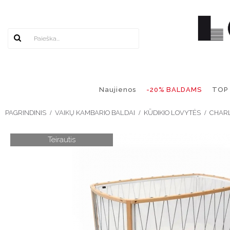
Naujienos
-20% BALDAMS
TOP
PAGRINDINIS
VAIKŲ KAMBARIO BALDAI
KŪDIKIO LOVYTĖS
CHARL
Teirautis